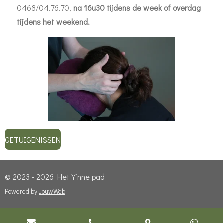
0468/04.76.70,
na 16u30 tijdens de week of overdag
tijdens het weekend.
GETUIGENISSEN
© 2023 - 2026 Het Yinne pad
Powered by
JouwWeb